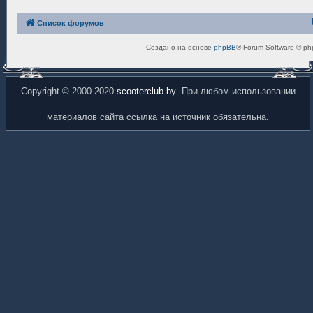
Список форумов
Создано на основе
phpBB
® Forum Software © ph
Copyright © 2000-2020
scooterclub.by
. При любом использовании
материалов сайта ссылка на источник обязательна.