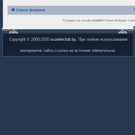
Список форумов
Создано на основе
phpBB
® Forum Software © ph
Copyright © 2000-2020
scooterclub.by
. При любом использовании
материалов сайта ссылка на источник обязательна.