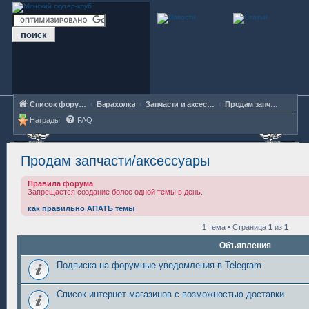
Список форумов
Барахолка
Запчасти и аксессуары
Продам запчасти/аксессуары
Награды
FAQ
Продам запчасти/аксессуары
Правила форума
Запрещается создание более одной темы в день.
как правильно АПАТЬ темы
1 тема • Страница
1
из
1
Объявления
Подписка на форумные уведомления в Telegram
Список интернет-магазинов с возможностью доставки