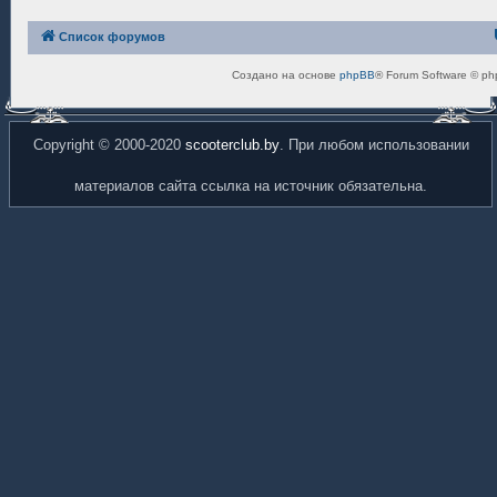
Список форумов
Создано на основе
phpBB
® Forum Software © ph
Copyright © 2000-2020
scooterclub.by
. При любом использовании
материалов сайта ссылка на источник обязательна.