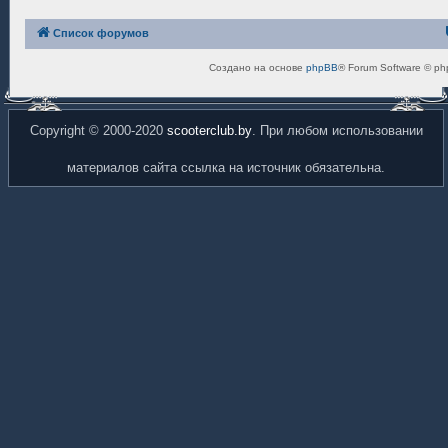
Список форумов
Создано на основе
phpBB
® Forum Software © ph
Copyright © 2000-2020
scooterclub.by
. При любом использовании
материалов сайта ссылка на источник обязательна.