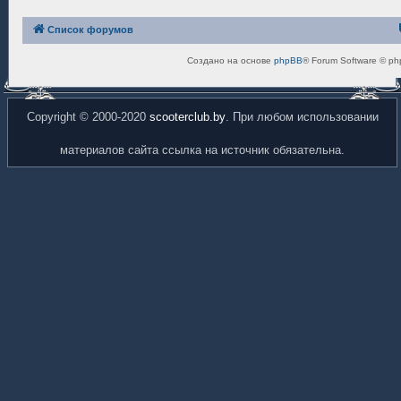
Список форумов
Создано на основе
phpBB
® Forum Software © ph
Copyright © 2000-2020
scooterclub.by
. При любом использовании
материалов сайта ссылка на источник обязательна.