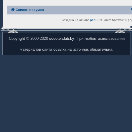
Список форумов
Создано на основе
phpBB
® Forum Software © ph
Copyright © 2000-2020
scooterclub.by
. При любом использовании
материалов сайта ссылка на источник обязательна.