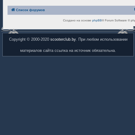
Список форумов
Создано на основе
phpBB
® Forum Software © ph
Copyright © 2000-2020
scooterclub.by
. При любом использовании
материалов сайта ссылка на источник обязательна.