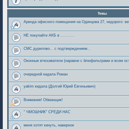
Темы
Аренда офисного помещения на Одинцова 27, недорого: 
НЕ покупайте АКБ в ............
СМС дурилово... с подтверждением...
Оконные втюхиватели (наравне с блюфильтрами и всем ос
очередной кидала Роман
yakim кидала (Долгий Юрий Евгеньевич)
Внимание! Обманщик!
" ЧМОШНИК" СРЕДИ НАС
меня хотят кинуть, наверное