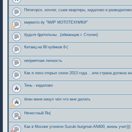
Пятигорск, ночлег, съем квартиры, кидалово и разводилово
мирмото.бу "МИР МОТОТЕХНИКИ"
будьте бдительны...(обманщик г. Столин)
Китаец на 80 кубиков 8-(
неприятная личность
Как я лихо открыл сезон 2013 года….или страна должна зн
Тень - кидалово
блин меня кинул чёл.что мне делать
Нечестный Ян(
Как в Москве угоняли Suzuki burgman AN400, жизнь учит)))