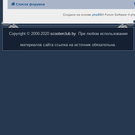
Список форумов
Создано на основе
phpBB
® Forum Software © ph
Copyright © 2000-2020
scooterclub.by
. При любом использовании
материалов сайта ссылка на источник обязательна.