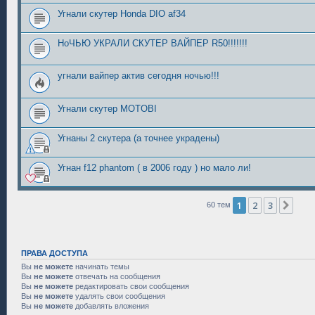
Угнали скутер Honda DIO af34
НоЧЬЮ УКРАЛИ СКУТЕР ВАЙПЕР R50!!!!!!!
угнали вайпер актив сегодня ночью!!!
Угнали скутер MOTOBI
Угнаны 2 скутера (а точнее украдены)
Угнан f12 phantom ( в 2006 году ) но мало ли!
1
2
3
Сле
60 тем
ПРАВА ДОСТУПА
Вы
не можете
начинать темы
Вы
не можете
отвечать на сообщения
Вы
не можете
редактировать свои сообщения
Вы
не можете
удалять свои сообщения
Вы
не можете
добавлять вложения