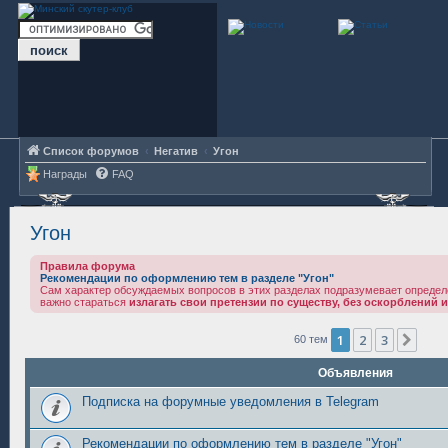
Список форумов
Негатив
Угон
Награды
FAQ
Угон
Правила форума
Рекомендации по оформлению тем в разделе "Угон"
Сам характер обсуждаемых вопросов в этих разделах подразумевает определ
важно стараться
излагать свои претензии по существу, без оскорблений и
1
2
3
Сле
60 тем
Объявления
Подписка на форумные уведомления в Telegram
Рекомендации по оформлению тем в разделе "Угон"