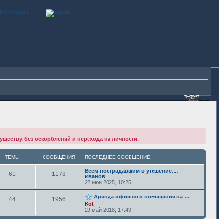
существу, без оскорблений и перехода на личности.
ТЕМЫ
СООБЩЕНИЯ
ПОСЛЕДНЕЕ СООБЩЕНИЕ
Всем пострадавшим в утешение.…
61
1178
Иванов
22 июн 2025, 10:25
Аренда офисного помещения на …
44
1956
Kot
29 май 2018, 17:49