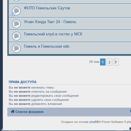
ФОТО Гомельских Скутов
Угнан Хонда Такт 24 - Гомель
Гомельский клуб в гостях у МСК
Гомель и Гомельская обл.
1
2
След.
29 тем
ПРАВА ДОСТУПА
Вы
не можете
начинать темы
Вы
не можете
отвечать на сообщения
Вы
не можете
редактировать свои сообщения
Вы
не можете
удалять свои сообщения
Вы
не можете
добавлять вложения
Список форумов
Создано на основе
phpBB
® Forum Software © ph