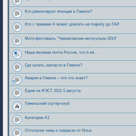
Кто ремонтирует японцев в Гомеле?
Кто с правами А может доехать на majesty до ГАИ
Мото-фестиваль "Черниговские мотогульки 2014"
Наша великая почта России, что б её...
Где купить запчасти в Гомеле?
Авария в Гомеле -- кто что знает?
Едем на ФЭСТ 2011 5 августа.
Гомельский скутер-клуб
Категория А1
Отголоски темы о покраске от Ильи.