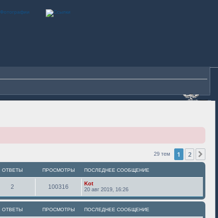
1
2
Сле
29 тем
ОТВЕТЫ
ПРОСМОТРЫ
ПОСЛЕДНЕЕ СООБЩЕНИЕ
Kot
2
100316
20 авг 2019, 16:26
ОТВЕТЫ
ПРОСМОТРЫ
ПОСЛЕДНЕЕ СООБЩЕНИЕ