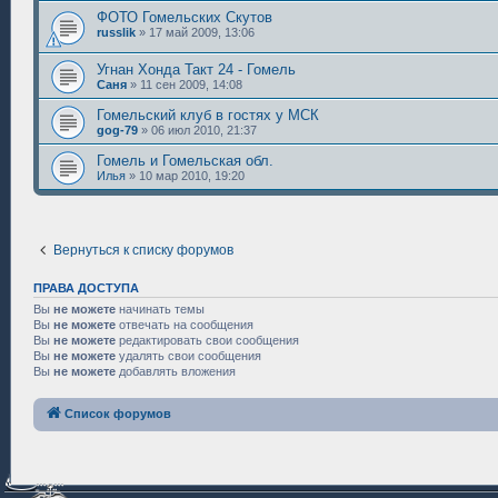
ФОТО Гомельских Скутов
russlik
»
17 май 2009, 13:06
Угнан Хонда Такт 24 - Гомель
Саня
»
11 сен 2009, 14:08
Гомельский клуб в гостях у МСК
gog-79
»
06 июл 2010, 21:37
Гомель и Гомельская обл.
Илья
»
10 мар 2010, 19:20
Вернуться к списку форумов
ПРАВА ДОСТУПА
Вы
не можете
начинать темы
Вы
не можете
отвечать на сообщения
Вы
не можете
редактировать свои сообщения
Вы
не можете
удалять свои сообщения
Вы
не можете
добавлять вложения
Список форумов