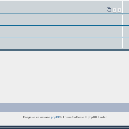
1
2
Создано на основе
phpBB
® Forum Software © phpBB Limited