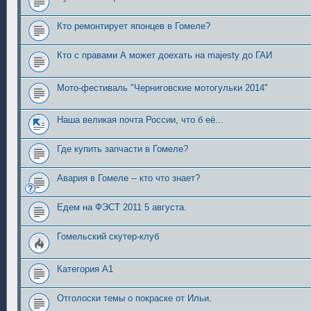
Кто ремонтирует японцев в Гомеле?
Кто с правами А может доехать на majesty до ГАИ
Мото-фестиваль "Черниговские мотогульки 2014"
Наша великая почта России, что б её...
Где купить запчасти в Гомеле?
Авария в Гомеле -- кто что знает?
Едем на ФЭСТ 2011 5 августа.
Гомельский скутер-клуб
Категория А1
Отголоски темы о покраске от Ильи.