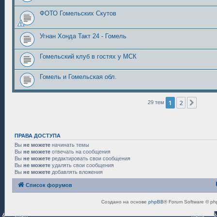
ФОТО Гомельских Скутов
Угнан Хонда Такт 24 - Гомель
Гомельский клуб в гостях у МСК
Гомель и Гомельская обл.
1
2
След.
29 тем
ПРАВА ДОСТУПА
Вы
не можете
начинать темы
Вы
не можете
отвечать на сообщения
Вы
не можете
редактировать свои сообщения
Вы
не можете
удалять свои сообщения
Вы
не можете
добавлять вложения
Список форумов
Создано на основе
phpBB
® Forum Software © ph