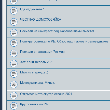
Где отдыхаете?
ЧЕСТНАЯ ДОМОХОЗЯЙКА
Поехали на байкфест под Барановичами вместе!
Полукругосветка по РБ. Обзор нац. парков и заповедников.
Поехали с палатками 7го мая..
Хот Хайп Лепель 2021
Максик в аренду :)
Мотоджимхана. Минск.
Открытие мото-скутер сезона 2021
Кругосветка по РБ