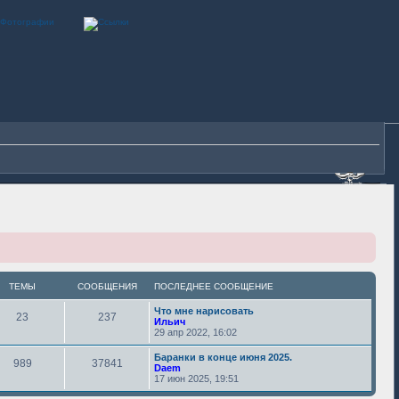
ТЕМЫ
СООБЩЕНИЯ
ПОСЛЕДНЕЕ СООБЩЕНИЕ
Что мне нарисовать
23
237
Ильич
29 апр 2022, 16:02
Баранки в конце июня 2025.
989
37841
Daem
17 июн 2025, 19:51