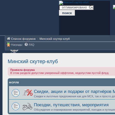
Список форумов
Минский скутер-клуб
Награды
FAQ
Минский скутер-клуб
Правила форума
В этом разделе допустим умеренный оффтопик, недопустим пустой флуд.
ФОРУМ
Скидки, акции и подарки от партнёров
Скидки и льготные предложения как для МСК, так и просто д
Поездки, путешествия, мероприятия
Обсуждение и планирование мероприятий, поездок и путешес