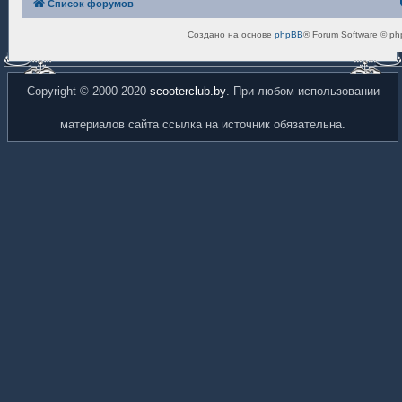
Список форумов
Создано на основе
phpBB
® Forum Software © ph
Copyright © 2000-2020
scooterclub.by
. При любом использовании
материалов сайта ссылка на источник обязательна.