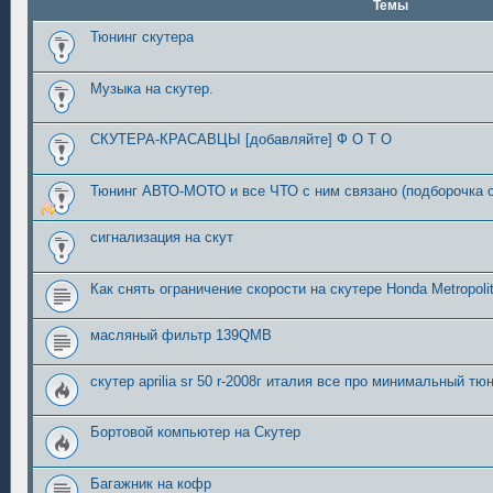
Темы
Тюнинг скутера
Музыка на скутер.
СКУТЕРА-КРАСАВЦЫ [добавляйте] Ф О Т О
Тюнинг АВТО-МОТО и все ЧТО с ним связано (подборочка с
сигнализация на скут
Как снять ограничение скорости на скутере Honda Metropoli
масляный фильтр 139QMB
скутер aprilia sr 50 r-2008г италия все про минимальный тю
Бортовой компьютер на Скутер
Багажник на кофр