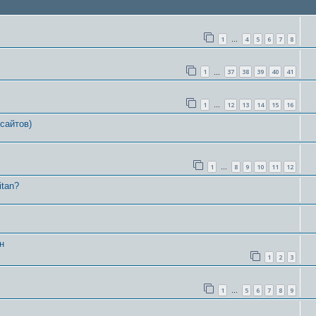
1
4
5
6
7
8
…
1
37
38
39
40
41
…
1
12
13
14
15
16
…
сайтов)
1
8
9
10
11
12
…
itan?
н
1
2
3
1
5
6
7
8
9
…