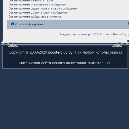
Вы
не можете
начинать темы
Вы
не можете
отвечать на сообщения
Вы
не можете
редактировать свои сообщения
Вы
не можете
удалять свои сообщения
Вы
не можете
добавлять вложения
Список форумов
Создано на основе
phpBB
® Forum Software © ph
Copyright © 2000-2020
scooterclub.by
. При любом использовании
материалов сайта ссылка на источник обязательна.