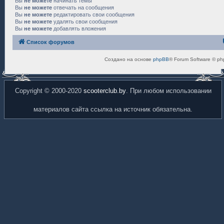
Вы
не можете
начинать темы
Вы
не можете
отвечать на сообщения
Вы
не можете
редактировать свои сообщения
Вы
не можете
удалять свои сообщения
Вы
не можете
добавлять вложения
Список форумов
Создано на основе
phpBB
® Forum Software © ph
Copyright © 2000-2020
scooterclub.by
. При любом использовании
материалов сайта ссылка на источник обязательна.