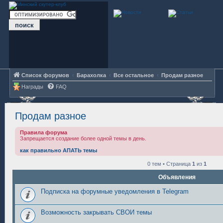
Список форумов
Барахолка
Все остальное
Продам разное
Награды
FAQ
Продам разное
Правила форума
Запрещается создание более одной темы в день.
как правильно АПАТЬ темы
0 тем • Страница
1
из
1
Объявления
Подписка на форумные уведомления в Telegram
Возможность закрывать СВОИ темы