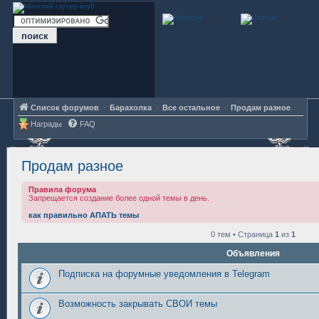
Список форумов
Барахолка
Все остальное
Продам разное
Награды
FAQ
Продам разное
Правила форума
Запрещается создание более одной темы в день.
как правильно АПАТЬ темы
0 тем • Страница
1
из
1
Объявления
Подписка на форумные уведомления в Telegram
Возможность закрывать СВОИ темы