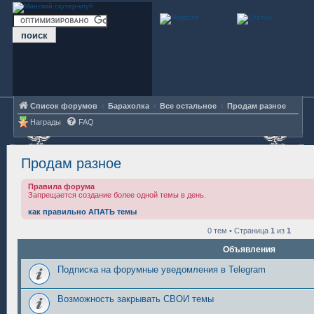
Список форумов
Барахолка
Все остальное
Продам разное
Награды
FAQ
Продам разное
Правила форума
Запрещается создание более одной темы в день.
как правильно АПАТЬ темы
0 тем • Страница
1
из
1
Объявления
Подписка на форумные уведомления в Telegram
Возможность закрывать СВОИ темы