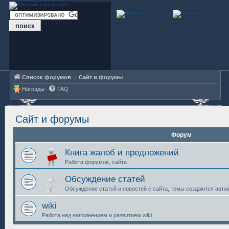
Список форумов
Сайт и форумы
Награды
FAQ
Сайт и форумы
Форум
Книга жалоб и предложений
Работа форумов, сайта
Обсуждение статей
Обсуждение статей и новостей с сайта, темы создаются авто
wiki
Работа над наполнением и развитием wiki