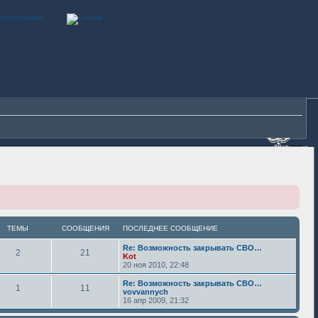
ТЕМЫ
СООБЩЕНИЯ
ПОСЛЕДНЕЕ СООБЩЕНИЕ
Re: Возможность закрывать СВО…
2
21
Kot
20 ноя 2010, 22:48
Re: Возможность закрывать СВО…
1
11
vovvannych
16 апр 2009, 21:32