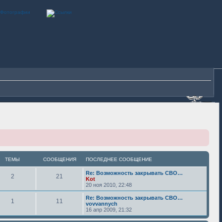
ТЕМЫ
СООБЩЕНИЯ
ПОСЛЕДНЕЕ СООБЩЕНИЕ
Re: Возможность закрывать СВО…
2
21
Kot
20 ноя 2010, 22:48
Re: Возможность закрывать СВО…
1
11
vovvannych
16 апр 2009, 21:32