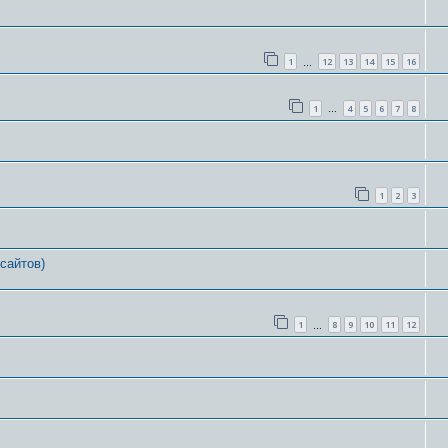
1
12
13
14
15
16
…
1
4
5
6
7
8
…
1
2
3
сайтов)
1
8
9
10
11
12
…