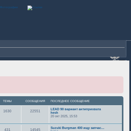
ТЕМЫ
СООБЩЕНИЯ
ПОСЛЕДНЕЕ СООБЩЕНИЕ
LEAD 90 вариант антиприхвата
1630
22551
hesh
20 окт 2025, 15:53
Suzuki Burgman 400 ищу запчас…
431
14545