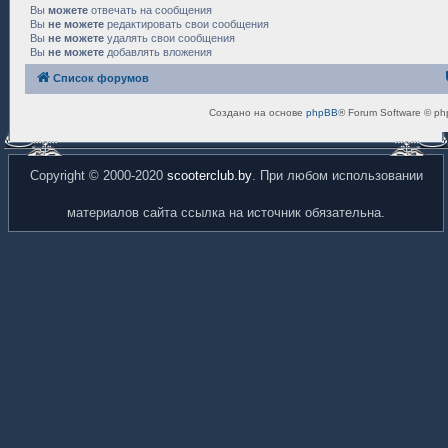
Вы
можете
отвечать на сообщения
Вы
не можете
редактировать свои сообщения
Вы
не можете
удалять свои сообщения
Вы
не можете
добавлять вложения
Список форумов
Создано на основе
phpBB
® Forum Software © ph
Copyright © 2000-2020
scooterclub.by
. При любом использовании
материалов сайта ссылка на источник обязательна.