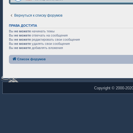
Вернуться к списку форумов
ПРАВА ДОСТУПА
Вы
не можете
начинать темы
Вы
не можете
отвечать на сообщения
Вы
не можете
редактировать свои сообщения
Вы
не можете
удалять свои сообщения
Вы
не можете
добавлять вложения
Список форумов
Copyright © 2000-202