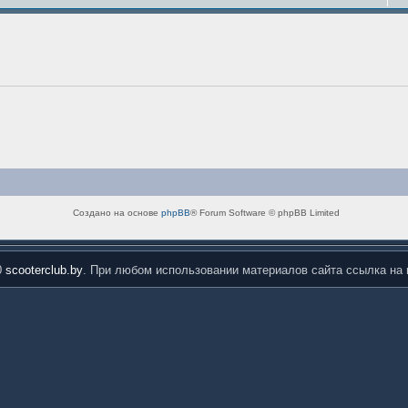
Создано на основе
phpBB
® Forum Software © phpBB Limited
0
scooterclub.by
. При любом использовании материалов сайта ссылка на 