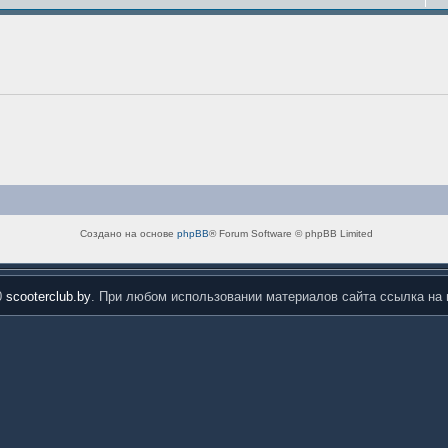
Создано на основе
phpBB
® Forum Software © phpBB Limited
0
scooterclub.by
. При любом использовании материалов сайта ссылка на 