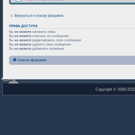
Вернуться к списку форумов
ПРАВА ДОСТУПА
Вы
не можете
начинать темы
Вы
не можете
отвечать на сообщения
Вы
не можете
редактировать свои сообщения
Вы
не можете
удалять свои сообщения
Вы
не можете
добавлять вложения
Список форумов
Copyright © 2000-202