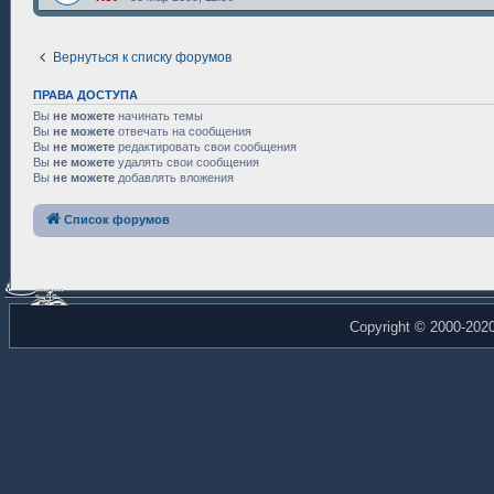
Вернуться к списку форумов
ПРАВА ДОСТУПА
Вы
не можете
начинать темы
Вы
не можете
отвечать на сообщения
Вы
не можете
редактировать свои сообщения
Вы
не можете
удалять свои сообщения
Вы
не можете
добавлять вложения
Список форумов
Copyright © 2000-202