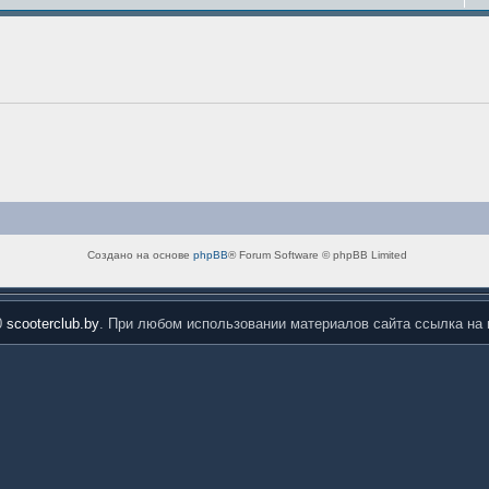
Создано на основе
phpBB
® Forum Software © phpBB Limited
0
scooterclub.by
. При любом использовании материалов сайта ссылка на 