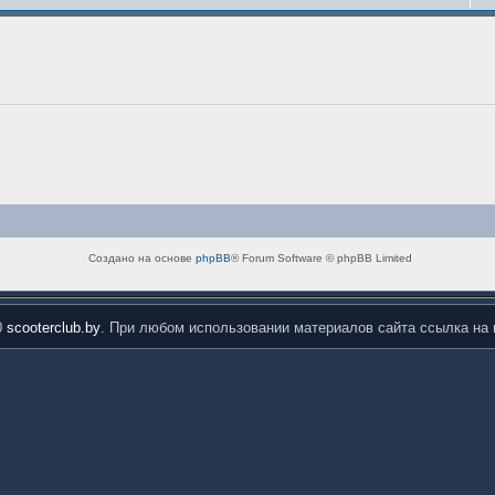
Создано на основе
phpBB
® Forum Software © phpBB Limited
0
scooterclub.by
. При любом использовании материалов сайта ссылка на 