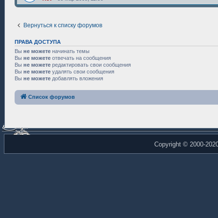
Вернуться к списку форумов
ПРАВА ДОСТУПА
Вы
не можете
начинать темы
Вы
не можете
отвечать на сообщения
Вы
не можете
редактировать свои сообщения
Вы
не можете
удалять свои сообщения
Вы
не можете
добавлять вложения
Список форумов
Copyright © 2000-202