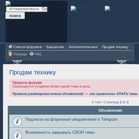
Список форумов
Барахолка
Автомототехника
Продам технику
Награды
FAQ
Продам технику
Правила форума
Запрещается создание более одной темы в день.
Правила размещения новых объявлений
-=-
как правильно АПАТЬ темы
0 тем • Страница
1
из
1
Объявления
Подписка на форумные уведомления в Telegram
Возможность закрывать СВОИ темы