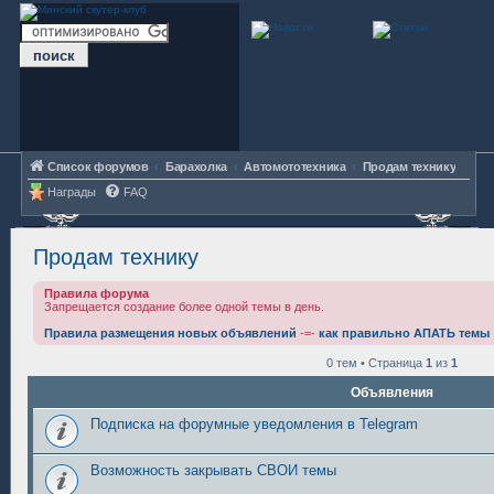
Список форумов
Барахолка
Автомототехника
Продам технику
Награды
FAQ
Продам технику
Правила форума
Запрещается создание более одной темы в день.
Правила размещения новых объявлений
-=-
как правильно АПАТЬ темы
0 тем • Страница
1
из
1
Объявления
Подписка на форумные уведомления в Telegram
Возможность закрывать СВОИ темы