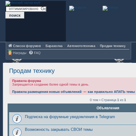
Список форумов
Барахолка
Автомототехника
Продам технику
Награды
FAQ
Продам технику
Правила форума
Запрещается создание более одной темы в день.
Правила размещения новых объявлений
-=-
как правильно АПАТЬ темы
0 тем • Страница
1
из
1
Объявления
Подписка на форумные уведомления в Telegram
Возможность закрывать СВОИ темы