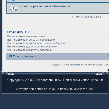
правила размещения объявления
0 тем • Страница
1
из
1
ПРАВА ДОСТУПА
Вы
не можете
начинать темы
Вы
не можете
отвечать на сообщения
Вы
не можете
редактировать свои сообщения
Вы
не можете
удалять свои сообщения
Вы
не можете
добавлять вложения
Список форумов
Создано на основе
phpBB
® Forum Software © ph
Copyright © 2000-2020
scooterclub.by
. При любом использовании
материалов сайта ссылка на источник обязательна.