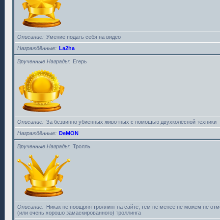
Описание
Умение подать себя на видео
Награждённые
La2ha
Врученные Награды
Егерь
Описание
За безвинно убиенных животных с помощью двухколёсной техники
Награждённые
DeMON
Врученные Награды
Тролль
Описание
Никак не поощряя троллинг на сайте, тем не менее не можем не от
(или очень хорошо замаскированного) троллинга