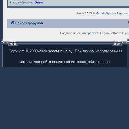
Награждённые
Daem
Anvar 2015 ©
Medals System Extensin
Список форумов
Создано на основе
phpBB
® Forum Software © ph
Copyright © 2000-2020
scooterclub.by
. При любом использовании
материалов сайта ссылка на источник обязательна.