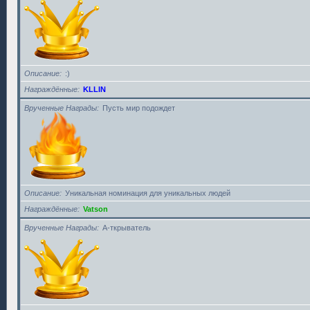
Описание
:)
Награждённые
KLLIN
Врученные Награды
Пусть мир подождет
Описание
Уникальная номинация для уникальных людей
Награждённые
Vatson
Врученные Награды
А-ткрыватель