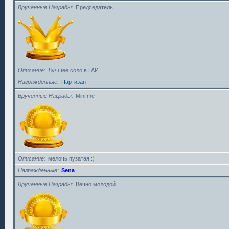
Врученные Награды
Председатель
Описание
Лучшее соло в ГАИ
Награждённые
Партизан
Врученные Награды
Mini me
Описание
мелочь пузатая :)
Награждённые
Sena
Врученные Награды
Вечно молодой