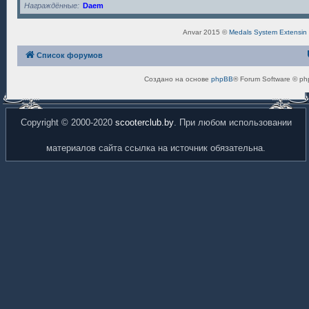
Награждённые
Daem
Anvar 2015 ©
Medals System Extensin
Список форумов
Создано на основе
phpBB
® Forum Software © ph
Copyright © 2000-2020
scooterclub.by
. При любом использовании
материалов сайта ссылка на источник обязательна.