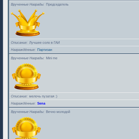
Врученные Награды
Председатель
Описание
Лучшее соло в ГАИ
Награждённые
Партизан
Врученные Награды
Mini me
Описание
мелочь пузатая :)
Награждённые
Sena
Врученные Награды
Вечно молодой