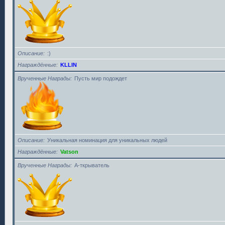
Описание
:)
Награждённые
KLLIN
Врученные Награды
Пусть мир подождет
Описание
Уникальная номинация для уникальных людей
Награждённые
Vatson
Врученные Награды
А-ткрыватель