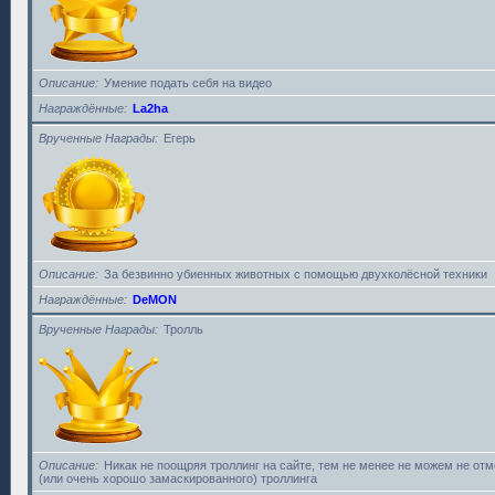
Описание
Умение подать себя на видео
Награждённые
La2ha
Врученные Награды
Егерь
Описание
За безвинно убиенных животных с помощью двухколёсной техники
Награждённые
DeMON
Врученные Награды
Тролль
Описание
Никак не поощряя троллинг на сайте, тем не менее не можем не от
(или очень хорошо замаскированного) троллинга