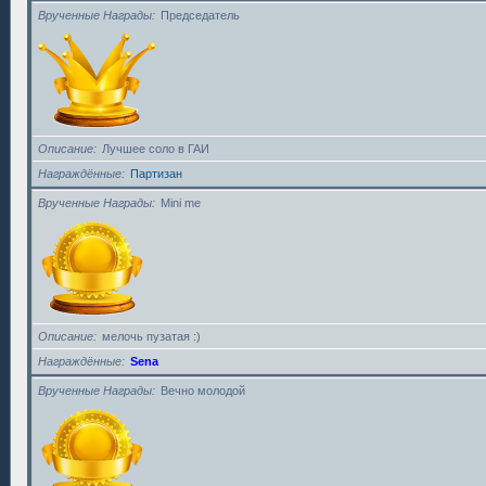
Врученные Награды
Председатель
Описание
Лучшее соло в ГАИ
Награждённые
Партизан
Врученные Награды
Mini me
Описание
мелочь пузатая :)
Награждённые
Sena
Врученные Награды
Вечно молодой