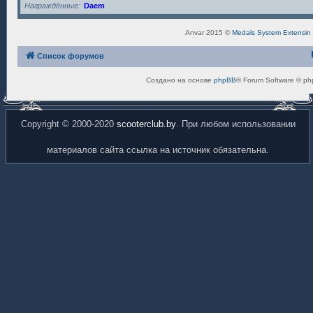
Награждённые
Daem
Anvar 2015 ©
Medals System Extensin
Список форумов
Создано на основе
phpBB
® Forum Software © ph
Copyright © 2000-2020
scooterclub.by
. При любом использовании
материалов сайта ссылка на источник обязательна.