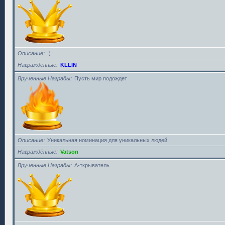
Описание
:)
Награждённые
KLLIN
Врученные Награды
Пусть мир подождет
Описание
Уникальная номинация для уникальных людей
Награждённые
Vatson
Врученные Награды
А-ткрыватель