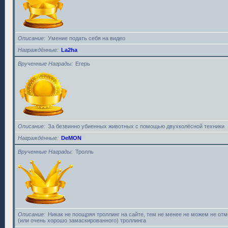
Описание
Умение подать себя на видео
Награждённые
La2ha
Врученные Награды
Егерь
Описание
За безвинно убиенных животных с помощью двухколёсной техники
Награждённые
DeMON
Врученные Награды
Тролль
Описание
Никак не поощряя троллинг на сайте, тем не менее не можем не от
(или очень хорошо замаскированного) троллинга