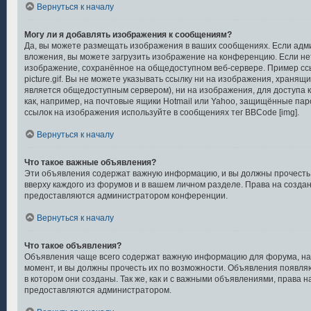
Вернуться к началу
Могу ли я добавлять изображения к сообщениям?
Да, вы можете размещать изображения в ваших сообщениях. Если ад
вложения, вы можете загрузить изображение на конференцию. Если нет
изображение, сохранённое на общедоступном веб-сервере. Пример ссыл
picture.gif. Вы не можете указывать ссылку ни на изображения, хранящ
является общедоступным сервером), ни на изображения, для доступа 
как, например, на почтовые ящики Hotmail или Yahoo, защищённые паро
ссылок на изображения используйте в сообщениях тег BBCode [img].
Вернуться к началу
Что такое важные объявления?
Эти объявления содержат важную информацию, и вы должны прочесть 
вверху каждого из форумов и в вашем личном разделе. Права на созд
предоставляются администратором конференции.
Вернуться к началу
Что такое объявления?
Объявления чаще всего содержат важную информацию для форума, на
момент, и вы должны прочесть их по возможности. Объявления появля
в котором они созданы. Так же, как и с важными объявлениями, права 
предоставляются администратором.