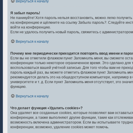
Вернуться к началу
Я забыл пароль!
Не паникуйте! Хотя пароль нельзя восстановить, можно легко получить
на конференцию и щёлкните на ссылку
Забыли пароль?
. Следуйте инс
войти на конференцию.
Если не удалось получить новый пароль, свяжитесь с администраторо
Вернуться к началу
Почему мне периодически приходится повторять ввод имени и паро
Если вы не отметили флажком пункт
Запомнить меня
, вы сможете ост
конференции только некоторое ограниченное время. Это сделано для то
воспользоваться вашей учётной записью. Для того чтобы вам не прихо
пароль каждый раз, вы можете отметить флажком пункт
Запомнить ме
рекомендуется делать это на общедоступном компьютере, например в 
университете и т. д. Если пункт
Запомнить меня
отсутствует, это значи
функцию.
Вернуться к началу
Что делает функция «Удалить cookies»?
Она удаляет все созданные cookies, которые позволяют вам оставатьс
конференции, а также выполняют другие функции, такие как отслежив
возможность включена администратором. Если вы испытываете трудно
конференции, возможно, удаление cookies может помочь.