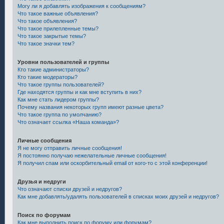
Могу ли я добавлять изображения к сообщениям?
Что такое важные объявления?
Что такое объявления?
Что такое прилепленные темы?
Что такое закрытые темы?
Что такое значки тем?
Уровни пользователей и группы
Кто такие администраторы?
Кто такие модераторы?
Что такое группы пользователей?
Где находятся группы и как мне вступить в них?
Как мне стать лидером группы?
Почему названия некоторых групп имеют разные цвета?
Что такое группа по умолчанию?
Что означает ссылка «Наша команда»?
Личные сообщения
Я не могу отправить личные сообщения!
Я постоянно получаю нежелательные личные сообщения!
Я получил спам или оскорбительный email от кого-то с этой конференции!
Друзья и недруги
Что означают списки друзей и недругов?
Как мне добавлять/удалять пользователей в списках моих друзей и недругов?
Поиск по форумам
Как мне выполнить поиск по форуму или форумам?