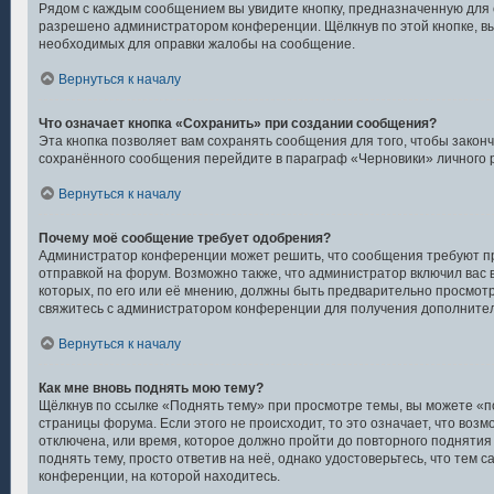
Рядом с каждым сообщением вы увидите кнопку, предназначенную для о
разрешено администратором конференции. Щёлкнув по этой кнопке, вы
необходимых для оправки жалобы на сообщение.
Вернуться к началу
Что означает кнопка «Сохранить» при создании сообщения?
Эта кнопка позволяет вам сохранять сообщения для того, чтобы закончи
сохранённого сообщения перейдите в параграф «Черновики» личного 
Вернуться к началу
Почему моё сообщение требует одобрения?
Администратор конференции может решить, что сообщения требуют п
отправкой на форум. Возможно также, что администратор включил вас 
которых, по его или её мнению, должны быть предварительно просмот
свяжитесь с администратором конференции для получения дополните
Вернуться к началу
Как мне вновь поднять мою тему?
Щёлкнув по ссылке «Поднять тему» при просмотре темы, вы можете «п
страницы форума. Если этого не происходит, то это означает, что воз
отключена, или время, которое должно пройти до повторного поднятия
поднять тему, просто ответив на неё, однако удостоверьтесь, что тем
конференции, на которой находитесь.