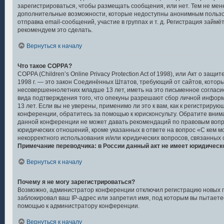
зарегистрироваться, чтобы размещать сообщения, или нет. Тем не мен
дополнительные возможности, которые недоступны анонимным пользо
отправка email-сообщений, участие в группах и т. д. Регистрация займёт
рекомендуем это сделать.
Вернуться к началу
Что такое COPPA?
COPPA (Children’s Online Privacy Protection Act of 1998), или Акт о защ
1998 г. — это закон Соединённых Штатов, требующий от сайтов, кото
несовершеннолетних младше 13 лет, иметь на это письменное согласи
вида подтверждения того, что опекуны разрешают сбор личной инфо
13 лет. Если вы не уверены, применимо ли это к вам, как к регистриру
конференции, обратитесь за помощью к юрисконсульту. Обратите вним
данной конференции не может давать рекомендаций по правовым вопр
юридических отношений, кроме указанных в ответе на вопрос «С кем м
некорректного использования и/или юридических вопросов, связанных 
Примечание переводчика: в России данный акт не имеет юридическ
Вернуться к началу
Почему я не могу зарегистрироваться?
Возможно, администратор конференции отключил регистрацию новых п
заблокировал ваш IP-адрес или запретил имя, под которым вы пытаете
помощью к администратору конференции.
Вернуться к началу