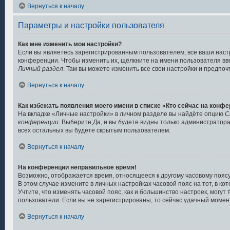
Вернуться к началу
Параметры и настройки пользователя
Как мне изменить мои настройки?
Если вы являетесь зарегистрированным пользователем, все ваши наст
конференции. Чтобы изменить их, щёлкните на имени пользователя вв
Личный раздел
. Там вы можете изменить все свои настройки и предпоч
Вернуться к началу
Как избежать появления моего имени в списке «Кто сейчас на конф
На вкладке «Личные настройки» в личном разделе вы найдёте опцию
С
конференции
. Выберите
Да
, и вы будете видны только администратор
всех остальных вы будете скрытым пользователем.
Вернуться к началу
На конференции неправильное время!
Возможно, отображается время, относящееся к другому часовому поясу, 
В этом случае измените в личных настройках часовой пояс на тот, в кото
Учтите, что изменять часовой пояс, как и большинство настроек, могут
пользователи. Если вы не зарегистрированы, то сейчас удачный момент
Вернуться к началу