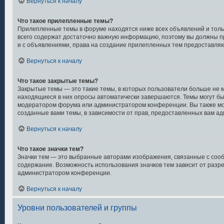
Вернуться к началу
Что такое прилепленные темы?
Прилепленные темы в форуме находятся ниже всех объявлений и тольк
всего содержат достаточно важную информацию, поэтому вы должны про
и с объявлениями, права на создание прилепленных тем предоставл
Вернуться к началу
Что такое закрытые темы?
Закрытые темы — это такие темы, в которых пользователи больше не м
находящиеся в них опросы автоматически завершаются. Темы могут б
модератором форума или администратором конференции. Вы также мо
созданные вами темы, в зависимости от прав, предоставленных вам 
Вернуться к началу
Что такое значки тем?
Значки тем — это выбранные авторами изображения, связанные с со
содержание. Возможность использования значков тем зависит от разр
администратором конференции.
Вернуться к началу
Уровни пользователей и группы