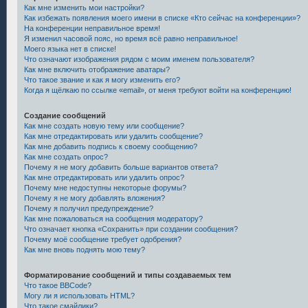
Как мне изменить мои настройки?
Как избежать появления моего имени в списке «Кто сейчас на конференции»?
На конференции неправильное время!
Я изменил часовой пояс, но время всё равно неправильное!
Моего языка нет в списке!
Что означают изображения рядом с моим именем пользователя?
Как мне включить отображение аватары?
Что такое звание и как я могу изменить его?
Когда я щёлкаю по ссылке «email», от меня требуют войти на конференцию!
Создание сообщений
Как мне создать новую тему или сообщение?
Как мне отредактировать или удалить сообщение?
Как мне добавить подпись к своему сообщению?
Как мне создать опрос?
Почему я не могу добавить больше вариантов ответа?
Как мне отредактировать или удалить опрос?
Почему мне недоступны некоторые форумы?
Почему я не могу добавлять вложения?
Почему я получил предупреждение?
Как мне пожаловаться на сообщения модератору?
Что означает кнопка «Сохранить» при создании сообщения?
Почему моё сообщение требует одобрения?
Как мне вновь поднять мою тему?
Форматирование сообщений и типы создаваемых тем
Что такое BBCode?
Могу ли я использовать HTML?
Что такое смайлики?