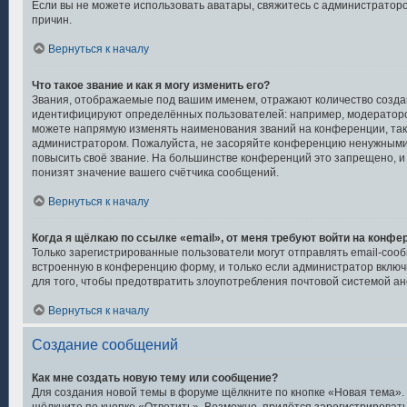
Если вы не можете использовать аватары, свяжитесь с администрато
причин.
Вернуться к началу
Что такое звание и как я могу изменить его?
Звания, отображаемые под вашим именем, отражают количество созд
идентифицируют определённых пользователей: например, модераторо
можете напрямую изменять наименования званий на конференции, так 
администратором. Пожалуйста, не засоряйте конференцию ненужными 
повысить своё звание. На большинстве конференций это запрещено, 
понизят значение вашего счётчика сообщений.
Вернуться к началу
Когда я щёлкаю по ссылке «email», от меня требуют войти на конфе
Только зарегистрированные пользователи могут отправлять email-соо
встроенную в конференцию форму, и только если администратор включ
для того, чтобы предотвратить злоупотребления почтовой системой 
Вернуться к началу
Создание сообщений
Как мне создать новую тему или сообщение?
Для создания новой темы в форуме щёлкните по кнопке «Новая тема»