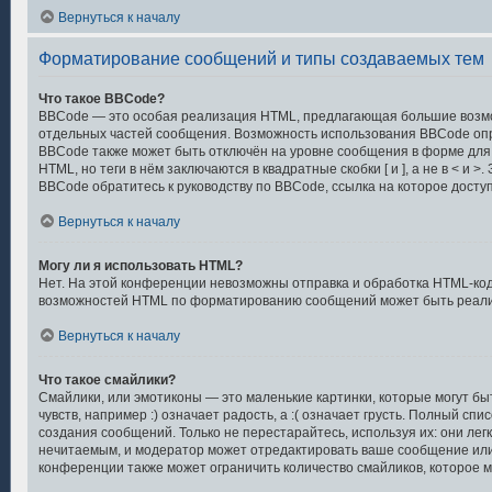
Вернуться к началу
Форматирование сообщений и типы создаваемых тем
Что такое BBCode?
BBCode — это особая реализация HTML, предлагающая большие воз
отдельных частей сообщения. Возможность использования BBCode оп
BBCode также может быть отключён на уровне сообщения в форме для 
HTML, но теги в нём заключаются в квадратные скобки [ и ], а не в < и
BBCode обратитесь к руководству по BBCode, ссылка на которое дост
Вернуться к началу
Могу ли я использовать HTML?
Нет. На этой конференции невозможны отправка и обработка HTML-код
возможностей HTML по форматированию сообщений может быть реали
Вернуться к началу
Что такое смайлики?
Смайлики, или эмотиконы — это маленькие картинки, которые могут б
чувств, например :) означает радость, а :( означает грусть. Полный сп
создания сообщений. Только не перестарайтесь, используя их: они лег
нечитаемым, и модератор может отредактировать ваше сообщение или
конференции также может ограничить количество смайликов, которое 