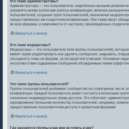
Кто такие администраторы?
Администраторы — это пользователи, наделённые высшим уровнем ко
управлять всеми аспектами работы конференции, включая разграничен
пользователей, создание групп пользователей, назначение модераторов 
предоставленных им создателем конференции. Они также могут облад
во всех форумах, в зависимости от настроек, произведённых создател
Вернуться к началу
Кто такие модераторы?
Модераторы — это пользователи (или группы пользователей), которы
имеют право редактировать или удалять сообщения, закрывать, открыв
объединять темы на форуме, за который они отвечают. Основные зада
несоответствия содержания сообщений обсуждаемым темам (оффтопик
Вернуться к началу
Что такое группы пользователей?
Группы пользователей разбивают сообщество на структурные части, 
конференции. Каждый пользователь может состоять в нескольких группа
назначены индивидуальные права доступа. Это облегчает администра
одновременно большому количеству пользователей, например, измене
предоставление пользователям доступа к приватным форумам.
Вернуться к началу
Где находятся группы и как мне вступить в них?