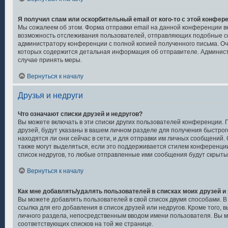
Я получил спам или оскорбительный email от кого-то с этой конфер
Мы сожалеем об этом. Форма отправки email на данной конференции 
возможность отслеживания пользователей, отправляющих подобные с
администратору конференции с полной копией полученного письма. Оче
которых содержится детальная информация об отправителе. Админис
случае принять меры.
Вернуться к началу
Друзья и недруги
Что означают списки друзей и недругов?
Вы можете включать в эти списки других пользователей конференции. 
друзей, будут указаны в вашем личном разделе для получения быстрог
находятся ли они сейчас в сети, и для отправки им личных сообщений
также могут выделяться, если это поддерживается стилем конференци
список недругов, то любые отправленные ими сообщения будут скрыты
Вернуться к началу
Как мне добавлять/удалять пользователей в списках моих друзей и
Вы можете добавлять пользователей в свой список двумя способами. В
ссылка для его добавления в список друзей или недругов. Кроме того, 
личного раздела, непосредственным вводом имени пользователя. Вы м
соответствующих списков на той же странице.