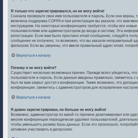
Я только что зарегистрировался, но не могу войти!
Сначала проверьте свои имя пользователя и пароль. Если они верны, 
включена поддержка COPPA и при регистрации вы указали, что вам мен
инструкциям. На некоторых конференциях требуется, чтобы все новые
пользователями или администратором до входа в систему. Эта инфор
регистрации. Если вам было прислано email-сообщение, следуйте полу
сообщение не получено, то возможно, что вы указали неправильный ад
фильтром. Если вы уверены, что ввели правильный адрес email, попро
Вернуться к началу
Почему я не могу войти?
Существует несколько возможных причин. Прежде всего убедитесь, что
пользователя и пароль. Если данные введены правильно, свяжитесь с 
был ли вам закрыт доступ к конференции. Также возможно, что допуще
конференции, свяжитесь с администратором для исправления настроек
Вернуться к началу
Я давно зарегистрирован, но больше не могу войти!
Возможно, администратор по какой-то причине деактивировал или удал
многие конференции периодически удаляют пользователей, длительн
чтобы уменьшить размер базы данных. Если это произошло, попробуйт
активнее участвовать в дискуссиях.