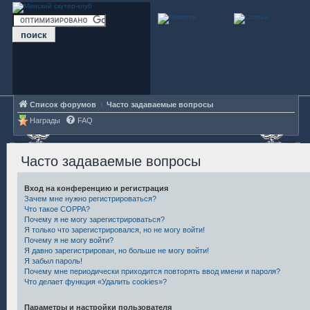
Список форумов
Часто задаваемые вопросы
Награды
FAQ
Часто задаваемые вопросы
Вход на конференцию и регистрация
Зачем мне нужно регистрироваться?
Что такое COPPA?
Почему я не могу зарегистрироваться?
Я только что зарегистрировался, но не могу войти!
Почему я не могу войти?
Я давно зарегистрирован, но больше не могу войти!
Я забыл пароль!
Почему мне периодически приходится повторять ввод имени и пароля?
Что делает функция «Удалить cookies»?
Параметры и настройки пользователя