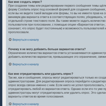
Как мне создать опрос?
При создании темы или редактировании первого сообщения темы щёлк
форму
Создать опрос
под основной формой для создания сообщения, 
если вы не видите такой вкладки или формы, то вы не имеете прав на с
минимум два варианта ответа в соответствующих полях, убедившись, ч
отдельной строке текстового поля. Вы также можете задать количество
пользователи при голосовании, с помощью опции «Вариантов ответа», 
означает, что опрос будет постоянным) и возможность пользователей 
проголосовали.
Вернуться к началу
Почему я не могу добавить больше вариантов ответа?
Ограничение количества вариантов ответа устанавливается админист
добавить количество вариантов, превышающее это ограничение, свяж
Вернуться к началу
Как мне отредактировать или удалить опрос?
Так же, как и сообщения, опросы могут редактироваться только их соз
администраторами. Для редактирования опроса перейдите к редактир
опрос всегда связан именно с ним. Если никто не успел проголосовать,
отредактировать любой из вариантов ответа. Однако если кто-то уже п
администраторы могут отредактировать или удалить опрос. Это сделан
варианты ответов во время голосования.
Вернуться к началу