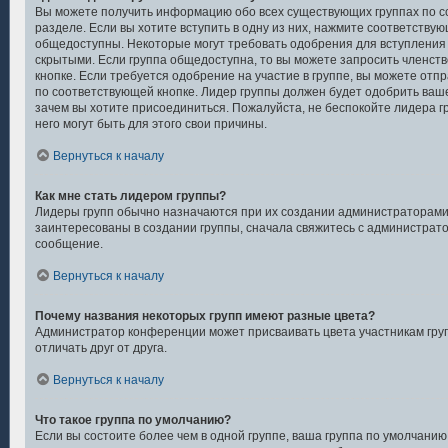
Вы можете получить информацию обо всех существующих группах по с
разделе. Если вы хотите вступить в одну из них, нажмите соответствую
общедоступны. Некоторые могут требовать одобрения для вступления 
скрытыми. Если группа общедоступна, то вы можете запросить членств
кнопке. Если требуется одобрение на участие в группе, вы можете отп
по соответствующей кнопке. Лидер группы должен будет одобрить ваше 
зачем вы хотите присоединиться. Пожалуйста, не беспокойте лидера гр
него могут быть для этого свои причины.
Вернуться к началу
Как мне стать лидером группы?
Лидеры групп обычно назначаются при их создании администраторами
заинтересованы в создании группы, сначала свяжитесь с администрат
сообщение.
Вернуться к началу
Почему названия некоторых групп имеют разные цвета?
Администратор конференции может присваивать цвета участникам груп
отличать друг от друга.
Вернуться к началу
Что такое группа по умолчанию?
Если вы состоите более чем в одной группе, ваша группа по умолчанию