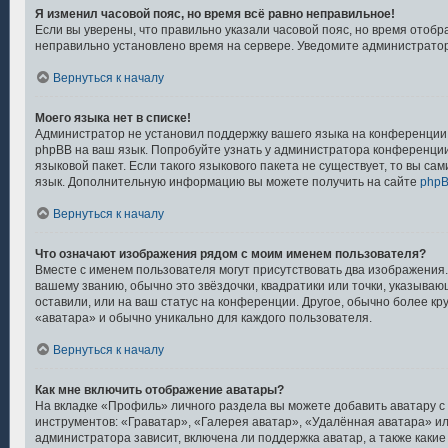
Я изменил часовой пояс, но время всё равно неправильное!
Если вы уверены, что правильно указали часовой пояс, но время отобр
неправильно установлено время на сервере. Уведомите администрато
Вернуться к началу
Моего языка нет в списке!
Администратор не установил поддержку вашего языка на конференции,
phpBB на ваш язык. Попробуйте узнать у администратора конференции
языковой пакет. Если такого языкового пакета не существует, то вы са
язык. Дополнительную информацию вы можете получить на сайте
php
Вернуться к началу
Что означают изображения рядом с моим именем пользователя?
Вместе с именем пользователя могут присутствовать два изображения.
вашему званию, обычно это звёздочки, квадратики или точки, указываю
оставили, или на ваш статус на конференции. Другое, обычно более кр
«аватара» и обычно уникально для каждого пользователя.
Вернуться к началу
Как мне включить отображение аватары?
На вкладке «Профиль» личного раздела вы можете добавить аватару с
инструментов: «Граватар», «Галерея аватар», «Удалённая аватара» и
администратора зависит, включена ли поддержка аватар, а также какие