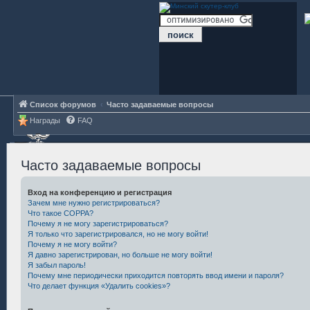
Список форумов
Часто задаваемые вопросы
Награды
FAQ
Часто задаваемые вопросы
Вход на конференцию и регистрация
Зачем мне нужно регистрироваться?
Что такое COPPA?
Почему я не могу зарегистрироваться?
Я только что зарегистрировался, но не могу войти!
Почему я не могу войти?
Я давно зарегистрирован, но больше не могу войти!
Я забыл пароль!
Почему мне периодически приходится повторять ввод имени и пароля?
Что делает функция «Удалить cookies»?