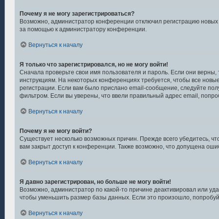
Почему я не могу зарегистрироваться?
Возможно, администратор конференции отключил регистрацию новых п
за помощью к администратору конференции.
Вернуться к началу
Я только что зарегистрировался, но не могу войти!
Сначала проверьте свои имя пользователя и пароль. Если они верны,
инструкциям. На некоторых конференциях требуется, чтобы все новы
регистрации. Если вам было прислано email-сообщение, следуйте пол
фильтром. Если вы уверены, что ввели правильный адрес email, попро
Вернуться к началу
Почему я не могу войти?
Существует несколько возможных причин. Прежде всего убедитесь, чт
вам закрыт доступ к конференции. Также возможно, что допущена оши
Вернуться к началу
Я давно зарегистрирован, но больше не могу войти!
Возможно, администратор по какой-то причине деактивировал или уд
чтобы уменьшить размер базы данных. Если это произошло, попробуйт
Вернуться к началу