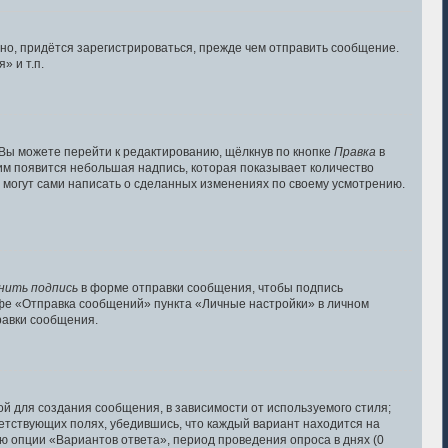
но, придётся зарегистрироваться, прежде чем отправить сообщение.
 и т.п.
Вы можете перейти к редактированию, щёлкнув по кнопке
Правка
в
ним появится небольшая надпись, которая показывает количество
и могут сами написать о сделанных изменениях по своему усмотрению.
нить подпись
в форме отправки сообщения, чтобы подпись
фе «Отправка сообщений» пункта «Личные настройки» в личном
авки сообщения.
й для создания сообщения, в зависимости от используемого стиля;
тветствующих полях, убедившись, что каждый вариант находится на
ью опции «Вариантов ответа», период проведения опроса в днях (0