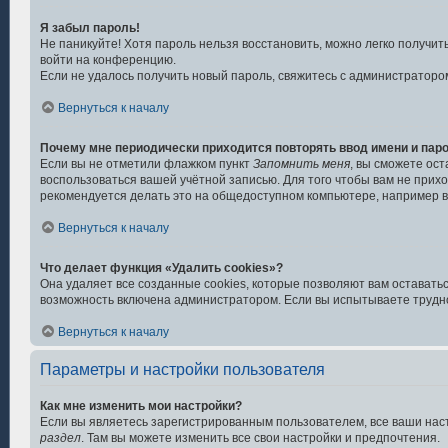
Я забыл пароль!
Не паникуйте! Хотя пароль нельзя восстановить, можно легко получи
войти на конференцию.
Если не удалось получить новый пароль, свяжитесь с администратор
Вернуться к началу
Почему мне периодически приходится повторять ввод имени и пар
Если вы не отметили флажком пункт
Запомнить меня
, вы сможете ост
воспользоваться вашей учётной записью. Для того чтобы вам не прих
рекомендуется делать это на общедоступном компьютере, например в б
Вернуться к началу
Что делает функция «Удалить cookies»?
Она удаляет все созданные cookies, которые позволяют вам оставать
возможность включена администратором. Если вы испытываете трудно
Вернуться к началу
Параметры и настройки пользователя
Как мне изменить мои настройки?
Если вы являетесь зарегистрированным пользователем, все ваши нас
раздел
. Там вы можете изменить все свои настройки и предпочтения.