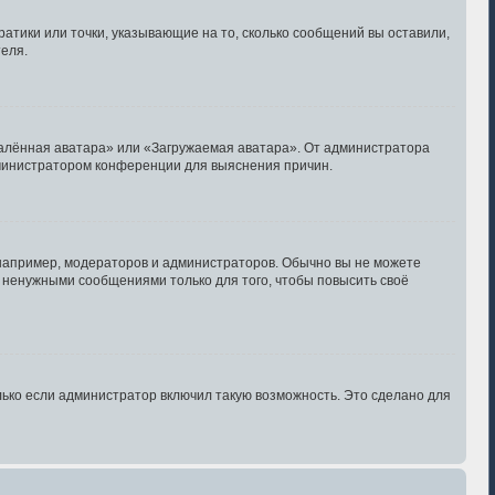
ратики или точки, указывающие на то, сколько сообщений вы оставили,
теля.
далённая аватара» или «Загружаемая аватара». От администратора
администратором конференции для выяснения причин.
апример, модераторов и администраторов. Обычно вы не можете
 ненужными сообщениями только для того, чтобы повысить своё
ько если администратор включил такую возможность. Это сделано для