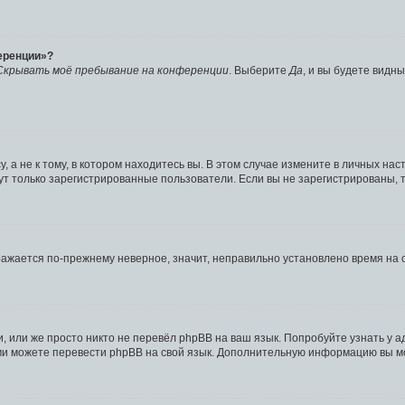
ференции»?
Скрывать моё пребывание на конференции
. Выберите
Да
, и вы будете видн
а не к тому, в котором находитесь вы. В этом случае измените в личных настр
огут только зарегистрированные пользователи. Если вы не зарегистрированы, 
бражается по-прежнему неверное, значит, неправильно установлено время на
 или же просто никто не перевёл phpBB на ваш язык. Попробуйте узнать у 
 сами можете перевести phpBB на свой язык. Дополнительную информацию вы 