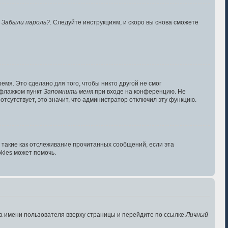
у
Забыли пароль?
. Следуйте инструкциям, и скоро вы снова сможете
мя. Это сделано для того, чтобы никто другой не смог
 флажком пункт
Запомнить меня
при входе на конференцию. Не
отсутствует, это значит, что администратор отключил эту функцию.
 такие как отслеживание прочитанных сообщений, если эта
kies может помочь.
а имени пользователя вверху страницы и перейдите по ссылке
Личный