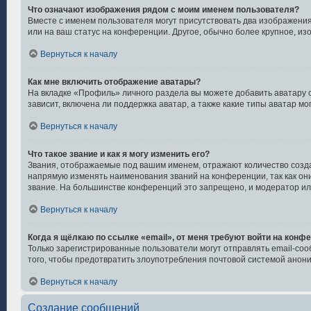
Что означают изображения рядом с моим именем пользователя?
Вместе с именем пользователя могут присутствовать два изображения.
или на ваш статус на конференции. Другое, обычно более крупное, из
Вернуться к началу
Как мне включить отображение аватары?
На вкладке «Профиль» личного раздела вы можете добавить аватару 
зависит, включена ли поддержка аватар, а также какие типы аватар 
Вернуться к началу
Что такое звание и как я могу изменить его?
Звания, отображаемые под вашим именем, отражают количество соз
напрямую изменять наименования званий на конференции, так как он
звание. На большинстве конференций это запрещено, и модератор ил
Вернуться к началу
Когда я щёлкаю по ссылке «email», от меня требуют войти на конф
Только зарегистрированные пользователи могут отправлять email-со
того, чтобы предотвратить злоупотребления почтовой системой ано
Вернуться к началу
Создание сообщений