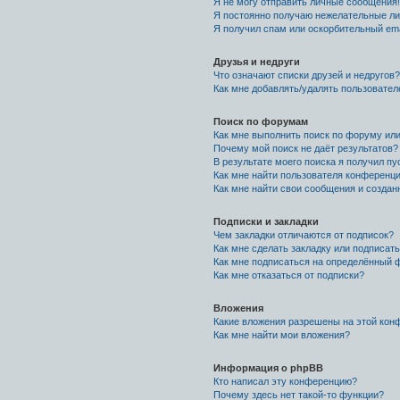
Я не могу отправить личные сообщения!
Я постоянно получаю нежелательные л
Я получил спам или оскорбительный emai
Друзья и недруги
Что означают списки друзей и недругов?
Как мне добавлять/удалять пользовател
Поиск по форумам
Как мне выполнить поиск по форуму и
Почему мой поиск не даёт результатов?
В результате моего поиска я получил пу
Как мне найти пользователя конференц
Как мне найти свои сообщения и созда
Подписки и закладки
Чем закладки отличаются от подписок?
Как мне сделать закладку или подписат
Как мне подписаться на определённый 
Как мне отказаться от подписки?
Вложения
Какие вложения разрешены на этой кон
Как мне найти мои вложения?
Информация о phpBB
Кто написал эту конференцию?
Почему здесь нет такой-то функции?