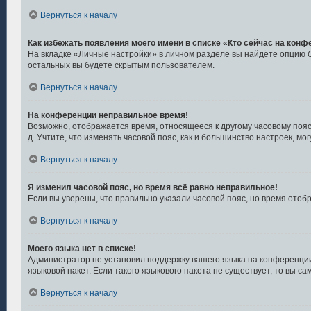
Вернуться к началу
Как избежать появления моего имени в списке «Кто сейчас на кон
На вкладке «Личные настройки» в личном разделе вы найдёте опцию
остальных вы будете скрытым пользователем.
Вернуться к началу
На конференции неправильное время!
Возможно, отображается время, относящееся к другому часовому поясу, 
д. Учтите, что изменять часовой пояс, как и большинство настроек, м
Вернуться к началу
Я изменил часовой пояс, но время всё равно неправильное!
Если вы уверены, что правильно указали часовой пояс, но время ото
Вернуться к началу
Моего языка нет в списке!
Администратор не установил поддержку вашего языка на конференции,
языковой пакет. Если такого языкового пакета не существует, то вы
Вернуться к началу