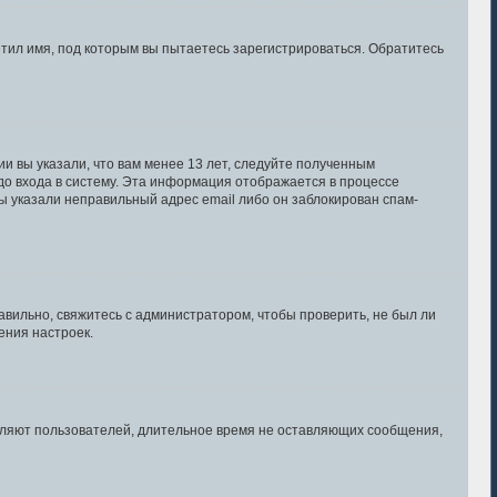
тил имя, под которым вы пытаетесь зарегистрироваться. Обратитесь
и вы указали, что вам менее 13 лет, следуйте полученным
о входа в систему. Эта информация отображается в процессе
ы указали неправильный адрес email либо он заблокирован спам-
авильно, свяжитесь с администратором, чтобы проверить, не был ли
ения настроек.
даляют пользователей, длительное время не оставляющих сообщения,