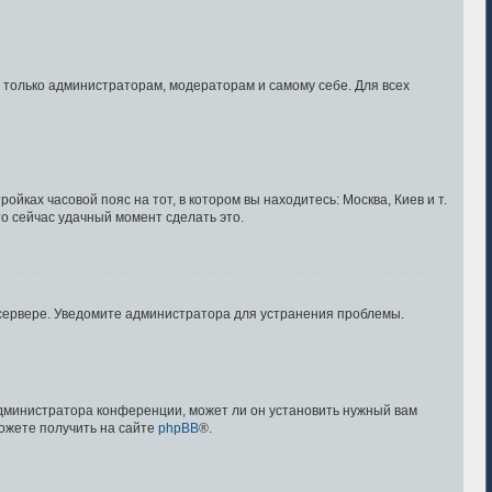
ы только администраторам, модераторам и самому себе. Для всех
ойках часовой пояс на тот, в котором вы находитесь: Москва, Киев и т.
то сейчас удачный момент сделать это.
 сервере. Уведомите администратора для устранения проблемы.
администратора конференции, может ли он установить нужный вам
можете получить на сайте
phpBB
®.