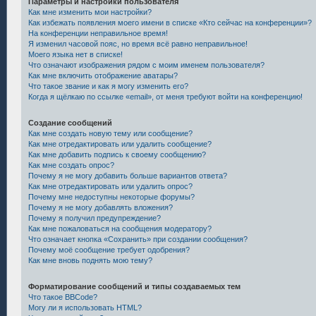
Параметры и настройки пользователя
Как мне изменить мои настройки?
Как избежать появления моего имени в списке «Кто сейчас на конференции»?
На конференции неправильное время!
Я изменил часовой пояс, но время всё равно неправильное!
Моего языка нет в списке!
Что означают изображения рядом с моим именем пользователя?
Как мне включить отображение аватары?
Что такое звание и как я могу изменить его?
Когда я щёлкаю по ссылке «email», от меня требуют войти на конференцию!
Создание сообщений
Как мне создать новую тему или сообщение?
Как мне отредактировать или удалить сообщение?
Как мне добавить подпись к своему сообщению?
Как мне создать опрос?
Почему я не могу добавить больше вариантов ответа?
Как мне отредактировать или удалить опрос?
Почему мне недоступны некоторые форумы?
Почему я не могу добавлять вложения?
Почему я получил предупреждение?
Как мне пожаловаться на сообщения модератору?
Что означает кнопка «Сохранить» при создании сообщения?
Почему моё сообщение требует одобрения?
Как мне вновь поднять мою тему?
Форматирование сообщений и типы создаваемых тем
Что такое BBCode?
Могу ли я использовать HTML?